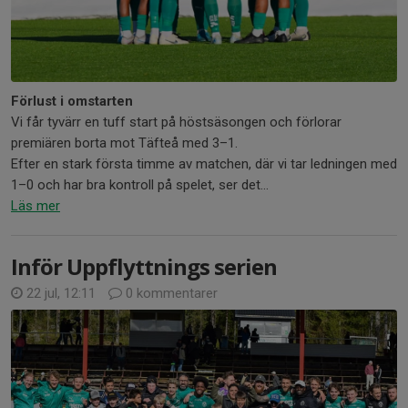
Förlust i omstarten
Vi får tyvärr en tuff start på höstsäsongen och förlorar
premiären borta mot Täfteå med 3–1.
Efter en stark första timme av matchen, där vi tar ledningen med
1–0 och har bra kontroll på spelet, ser det...
Läs mer
Inför Uppflyttnings serien
22 jul, 12:11
0 kommentarer