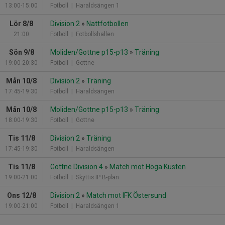
13:00-15:00
Fotboll
| Haraldsängen 1
Lör 8/8
Division 2
»
Nattfotbollen
21:00
Fotboll
| Fotbollshallen
Sön 9/8
Moliden/Gottne p15-p13
»
Träning
19:00-20:30
Fotboll
| Gottne
Mån 10/8
Division 2
»
Träning
17:45-19:30
Fotboll
| Haraldsängen
Mån 10/8
Moliden/Gottne p15-p13
»
Träning
18:00-19:30
Fotboll
| Gottne
Tis 11/8
Division 2
»
Träning
17:45-19:30
Fotboll
| Haraldsängen
Tis 11/8
Gottne Division 4
»
Match mot Höga Kusten
19:00-21:00
Fotboll
| Skyttis IP B-plan
Ons 12/8
Division 2
»
Match mot IFK Östersund
19:00-21:00
Fotboll
| Haraldsängen 1