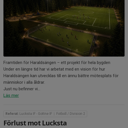
Framtiden för Haraldsängen – ett projekt för hela bygden
Under en längre tid har vi arbetat med en vision för hur
Haraldsängen kan utvecklas till en ännu bättre mötesplats för
människor i alla åldrar.
Just nu befinner vi...
Läs mer
Referat:
Lucksta IF - Gottne IF
|
Fotboll / Division 2
Förlust mot Lucksta