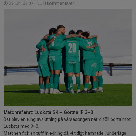
29 jun, 08:07
0 kommentarer
Matchreferat: Lucksta SK – Gottne IF 3–0
Det blev en tung avslutning på vårsäsongen när vi föll borta mot
Lucksta med 3–0.
Matchen fick en tuff inledning då vi tidigt hamnade i underläge