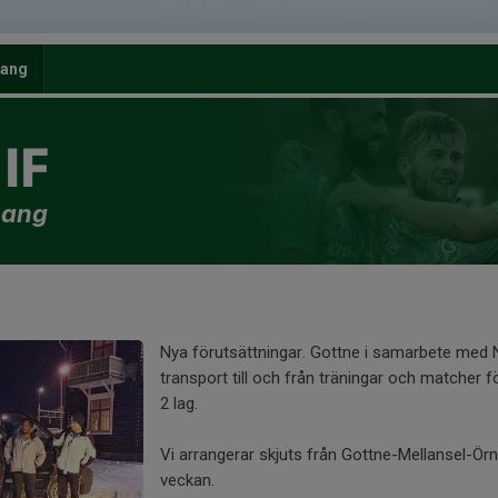
ang
IF
mang
Nya förutsättningar. Gottne i samarbete med 
transport till och från träningar och matcher fö
2 lag.
Vi arrangerar skjuts från Gottne-Mellansel-Örn
veckan.