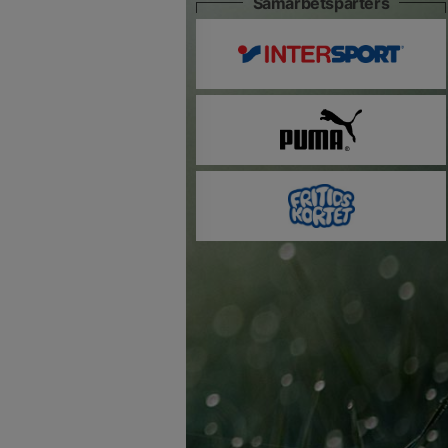
Samarbetsparters