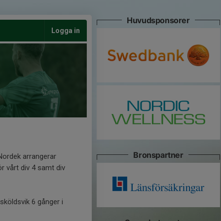
Huvudsponsorer
Logga in
Bronspartner
Nordek arrangerar
r vårt div 4 samt div
sköldsvik 6 gånger i