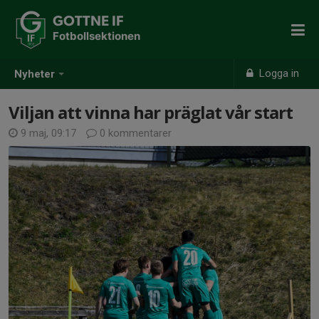
GOTTNE IF
Fotbollsektionen
Logga in
Nyheter
Viljan att vinna har präglat vår start
9 maj, 09:17
0 kommentarer