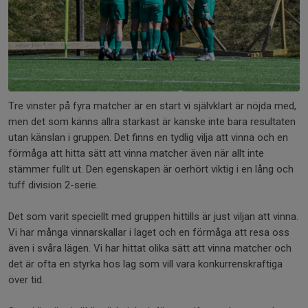
Tre vinster på fyra matcher är en start vi självklart är nöjda med,
men det som känns allra starkast är kanske inte bara resultaten
utan känslan i gruppen. Det finns en tydlig vilja att vinna och en
förmåga att hitta sätt att vinna matcher även när allt inte
stämmer fullt ut. Den egenskapen är oerhört viktig i en lång och
tuff division 2-serie.
Det som varit speciellt med gruppen hittills är just viljan att vinna.
Vi har många vinnarskallar i laget och en förmåga att resa oss
även i svåra lägen. Vi har hittat olika sätt att vinna matcher och
det är ofta en styrka hos lag som vill vara konkurrenskraftiga
över tid.