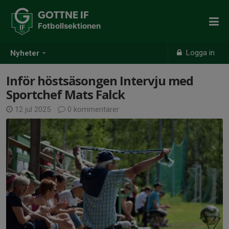
GOTTNE IF
Fotbollsektionen
Logga in
Nyheter
Inför höstsäsongen Intervju med
Sportchef Mats Falck
12 jul 2025
0 kommentarer