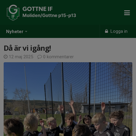
GOTTNE IF
Moliden/Gottne p15-p13
Logga in
Nyheter
Då är vi igång!
12 maj 2025
0 kommentarer