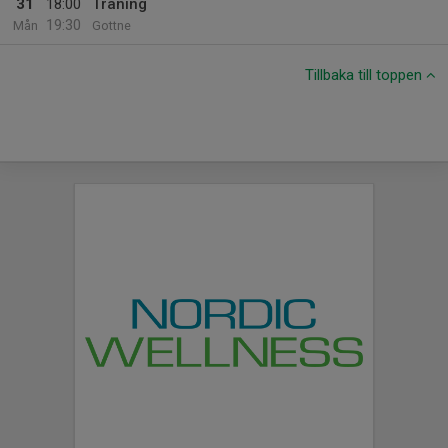
31
18:00
Träning
19:30
Mån
Gottne
Tillbaka till toppen