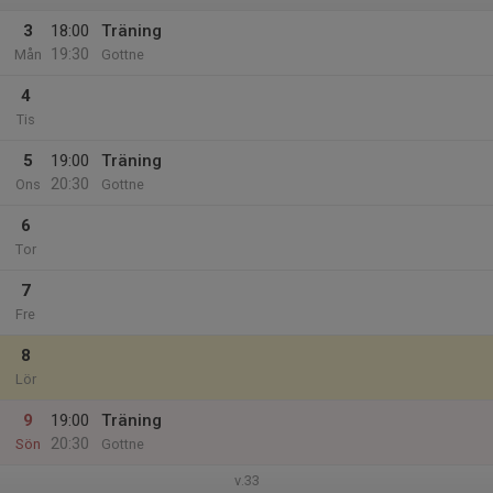
3
18:00
Träning
19:30
Mån
Gottne
4
Tis
5
19:00
Träning
20:30
Ons
Gottne
6
Tor
7
Fre
8
Lör
9
19:00
Träning
20:30
Sön
Gottne
v.33