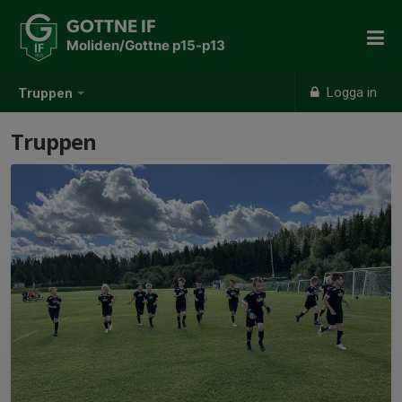
GOTTNE IF
Moliden/Gottne p15-p13
Logga in
Truppen
Truppen