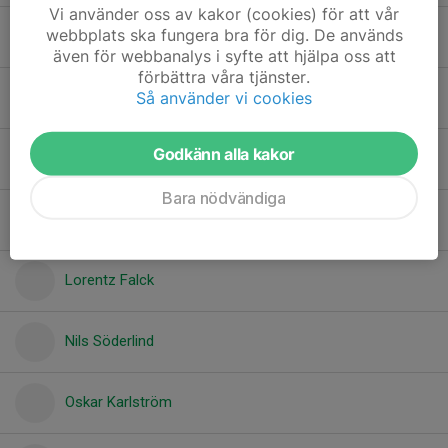
Vi använder oss av kakor (cookies) för att vår
webbplats ska fungera bra för dig. De används
Harald Westberg
även för webbanalys i syfte att hjälpa oss att
förbättra våra tjänster.
Så använder vi cookies
Harry Svensson
Godkänn alla kakor
Henning Holmner
Bara nödvändiga
Kordian spalik
Lorentz Falck
Nils Söderlind
Oskar Karlström