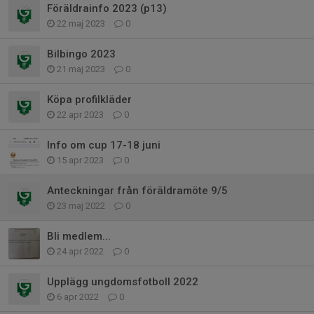
Föräldrainfo 2023 (p13)
22 maj 2023
0
Bilbingo 2023
21 maj 2023
0
Köpa profilkläder
22 apr 2023
0
Info om cup 17-18 juni
15 apr 2023
0
Anteckningar från föräldramöte 9/5
23 maj 2022
0
Bli medlem...
24 apr 2022
0
Upplägg ungdomsfotboll 2022
6 apr 2022
0