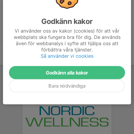
Petrus Yngvesson
Godkänn kakor
Vi använder oss av kakor (cookies) för att vår
Theodor Westberg
webbplats ska fungera bra för dig. De används
även för webbanalys i syfte att hjälpa oss att
förbättra våra tjänster.
Så använder vi cookies
Godkänn alla kakor
Bara nödvändiga