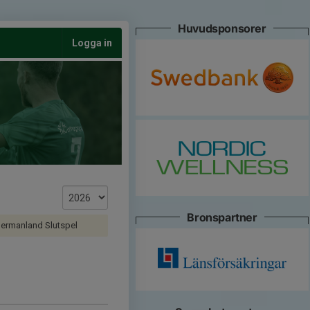
Huvudsponsorer
Logga in
Bronspartner
ermanland Slutspel