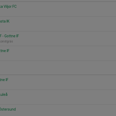
ka Viljor FC
nsta IK
 - Gottne IF
 konstgräs
ttne IF
tne IF
Luleå
 Östersund