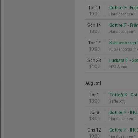
Tor 11
Gottne IF - Fris
19:00
Haraldsängen 1
Sön 14
Gottne IF - Frä
13:00
Haraldsängen 1
Tor 18
Kubikenborgs IF
19:00
Kubikenborgs IP
Sön 28
Lucksta IF - Go
14:00
NP3 Arena
Augusti
Lör 1
Täfteå IK - Got
13:00
Täfteborg
Lör 8
Gottne IF - IFK 
13:00
Haraldsängen 1
Ons 12
Gottne IF - IFK
19:00
Haraldsängen 1