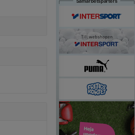
Samarbetsparters