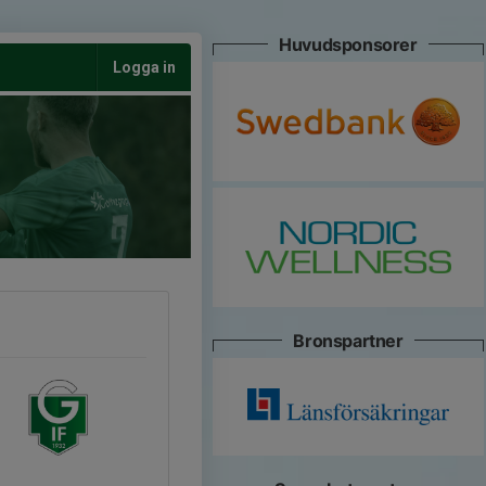
Huvudsponsorer
Logga in
Bronspartner