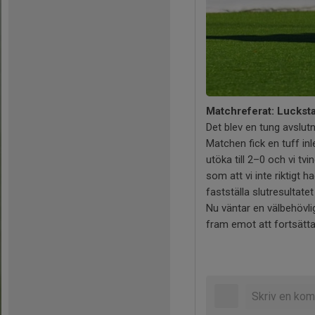
Matchreferat: Lucksta
Det blev en tung avslut
Matchen fick en tuff inl
utöka till 2–0 och vi tv
som att vi inte riktigt 
fastställa slutresultatet 
Nu väntar en välbehövlig
fram emot att fortsätta