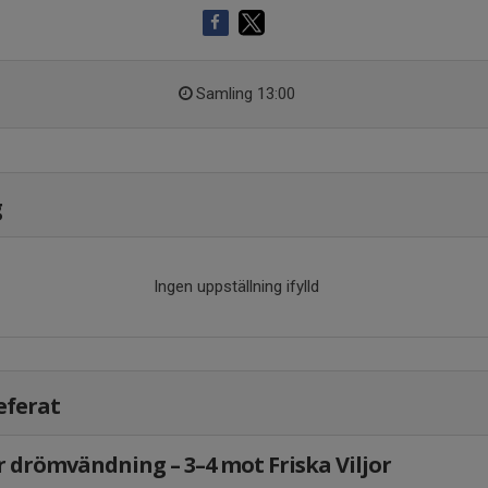
Samling 13:00
g
Ingen uppställning ifylld
eferat
r drömvändning – 3–4 mot Friska Viljor