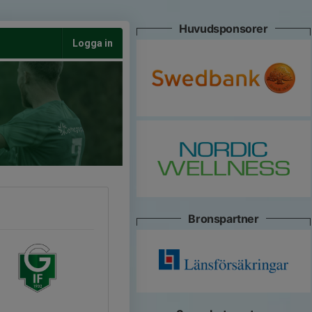
Huvudsponsorer
Logga in
Bronspartner