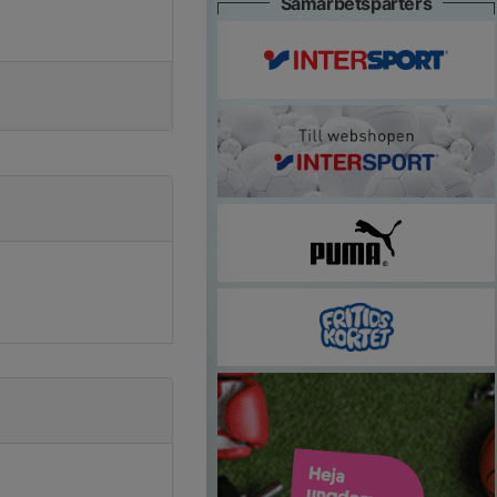
Samarbetsparters