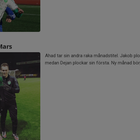
Mars
Ahad tar sin andra raka månadstitel. Jakob pl
medan Dejan plockar sin första. Ny månad bö