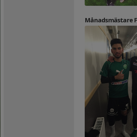
Månadsmästare F