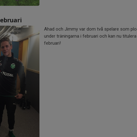
ebruari
Ahad och Jimmy var dom två spelare som pl
under träningarna i februari och kan nu titule
februari!