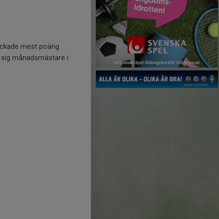
ockade mest poäng
ra sig månadsmästare i