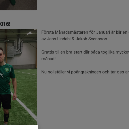
016!
Första Månadsmästaren för Januari är blir en d
av Jens Lindahl & Jakob Svensson
Grattis till en bra start där båda tog lika myc
månad!
Nu nollställer vi poängräkningen och tar oss 