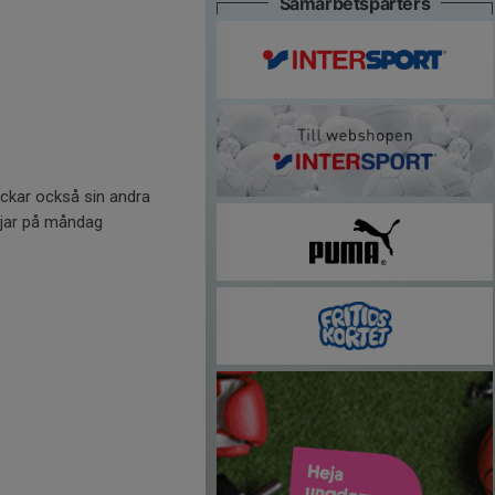
Samarbetsparters
ockar också sin andra
rjar på måndag