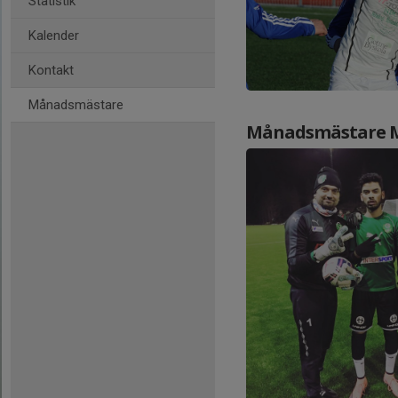
Statistik
Kalender
Kontakt
Månadsmästare
Månadsmästare 