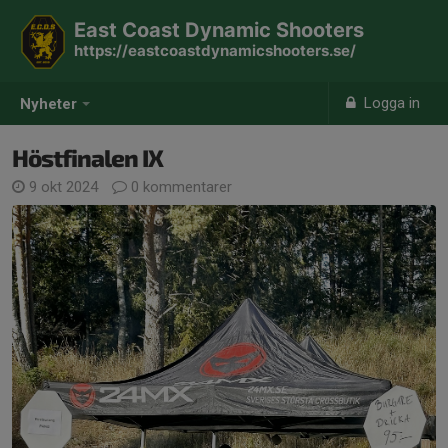
East Coast Dynamic Shooters
https://eastcoastdynamicshooters.se/
Logga in
Nyheter
Höstfinalen IX
9 okt 2024
0 kommentarer