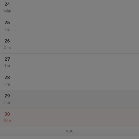
24
Mån
25
Tis
26
Ons
27
Tor
28
Fre
29
Lör
30
Sön
v.36