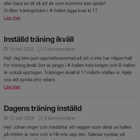
eller bara se till så att de som kommer kan spela?
Vi låter träningstiden i A-hallen ligga kvar kl 17....
Läs mer
Inställd träning ikväll
14 feb 2025
0 kommentarer
Hej! Jag blev just uppmärksammad på att vi inte har någon hall
för träning ikväll. Det är pingis i A-hallen hela helgen och B-hallen
är också upptagen. Träningen ikväll kl 17 måste ställas in. Hjälp
oss att sprida info vidare....
Läs mer
Dagens träning inställd
12 sep 2024
0 kommentarer
Hej! Johan ringer och meddelar att väggen som delar av hallen
på mitten är nere och vi får inte upp den. Saknas nycklar på