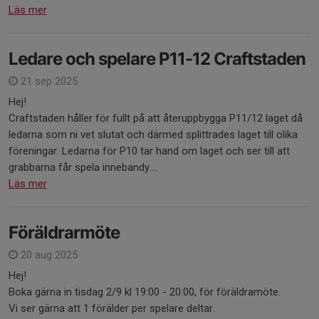
Läs mer
Ledare och spelare P11-12 Craftstaden
21 sep 2025
Hej!
Craftstaden håller för fullt på att återuppbygga P11/12 laget då
ledarna som ni vet slutat och därmed splittrades laget till olika
föreningar. Ledarna för P10 tar hand om laget och ser till att
grabbarna får spela innebandy....
Läs mer
Föräldrarmöte
20 aug 2025
Hej!
Boka gärna in tisdag 2/9 kl 19:00 - 20:00, för föräldramöte.
Vi ser gärna att 1 förälder per spelare deltar.