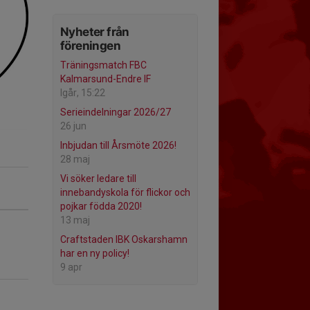
Nyheter från
föreningen
Träningsmatch FBC
Kalmarsund-Endre IF
Igår, 15:22
Serieindelningar 2026/27
26 jun
Inbjudan till Årsmöte 2026!
28 maj
Vi söker ledare till
innebandyskola för flickor och
pojkar födda 2020!
13 maj
Craftstaden IBK Oskarshamn
har en ny policy!
9 apr