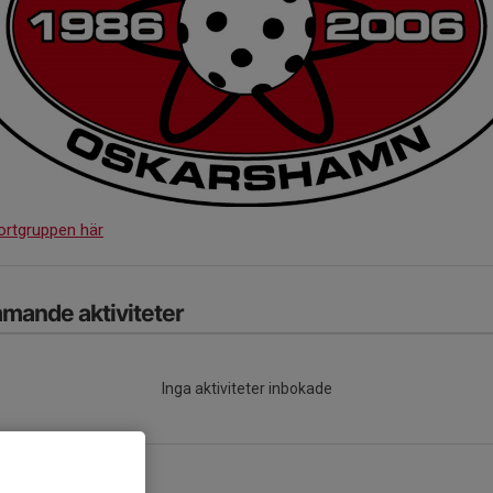
ortgruppen här
mande aktiviteter
Inga aktiviteter inbokade
kalendern