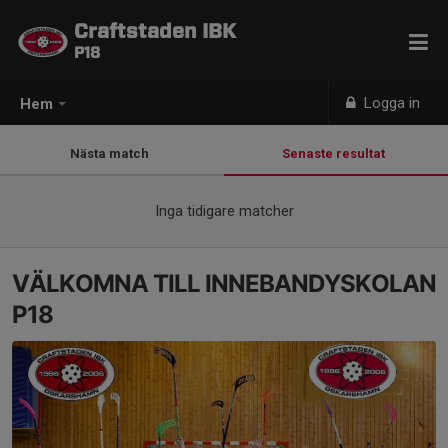
Craftstaden IBK
P18
Logga in
Hem
Nästa match
Senaste resultat
Inga tidigare matcher
VÄLKOMNA TILL INNEBANDYSKOLAN
P18