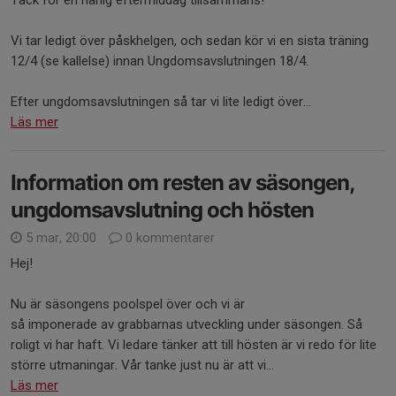
Tack för en härlig eftermiddag tillsammans!
Vi tar ledigt över påskhelgen, och sedan kör vi en sista träning
12/4 (se kallelse) innan Ungdomsavslutningen 18/4.
Efter ungdomsavslutningen så tar vi lite ledigt över...
Läs mer
Information om resten av säsongen,
ungdomsavslutning och hösten
5 mar, 20:00
0 kommentarer
Hej!
Nu är säsongens poolspel över och vi är
så imponerade av grabbarnas utveckling under säsongen. Så
roligt vi har haft. Vi ledare tänker att till hösten är vi redo för lite
större utmaningar. Vår tanke just nu är att vi...
Läs mer