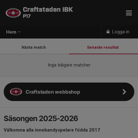
Craftstaden IBK
P17
Logga in
Hem
Nästa match
Senaste resultat
Inga tidigare matcher
Craftstaden webbshop
Säsongen 2025-2026
Välkomna alla innebandyspelare födda 2017