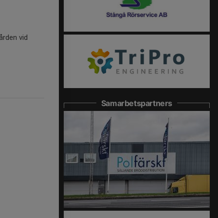
ården vid
Samarbetspartners