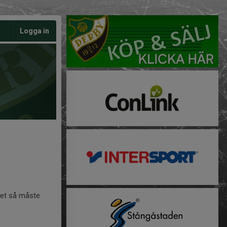
Logga in
met så måste