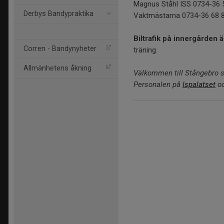
Magnus Ståhl ISS 0734-36 
Derbys Bandypraktika
Vaktmästarna 0734-36 68 
Biltrafik på innergården 
Corren - Bandynyheter
träning.
Allmänhetens åkning
Välkommen till Stångebro s
Personalen på
Ispalatset
o