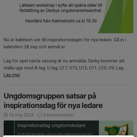
Nu är kallelsen ute till inspirationsdagen för nya ledare. Gå in i
kalendern 28 sep och anmäl er.
Lag för spel nästa säsong är nu anmälda. Derby kommer att
ställa upp med A-lag, U-lag, U17, U15, U13, U11, U10, U9, Lag...
Läs mer
Ungdomsgruppen satsar på
inspirationsdag för nya ledare
16 maj 2024
0 kommentarer