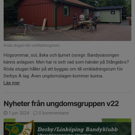
Röda stugan blir omklädningsrum.
Högsommar, sol, åska och ljumet ösregn. Bandysäsongen
känns avlägsen. Men har ni sett vad som händer på Stångebro?
Röda stugan håller på att byggas om till omklädningsrum för
Derbys A-lag. Även ungdomslagen kommer kunna...
Läs mer
Nyheter från ungdomsgruppen v22
1 jun 2024
0 kommentarer