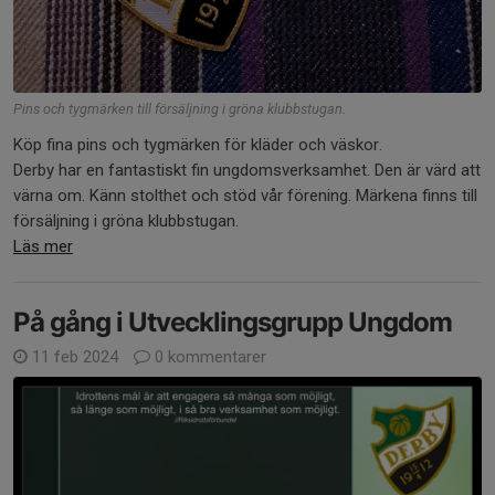
Pins och tygmärken till försäljning i gröna klubbstugan.
Köp fina pins och tygmärken för kläder och väskor.
Derby har en fantastiskt fin ungdomsverksamhet. Den är värd att
värna om. Känn stolthet och stöd vår förening. Märkena finns till
försäljning i gröna klubbstugan.
Läs mer
På gång i Utvecklingsgrupp Ungdom
11 feb 2024
0 kommentarer