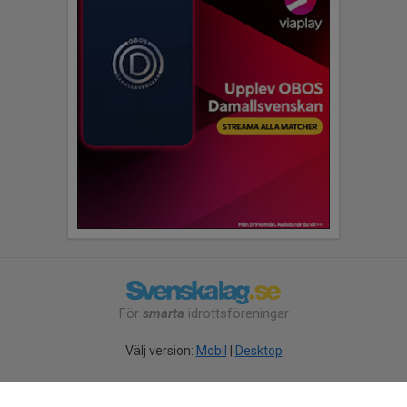
För
smarta
idrottsföreningar
Välj version:
Mobil
|
Desktop