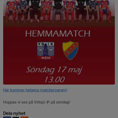
Här kommer helgens matchprogram!
Hoppas vi ses på Vittsjö IP på söndag!
Dela nyhet