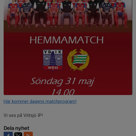
Här kommer dagens matchprogram!
Vi ses på Vittsjö IP!
Dela nyhet