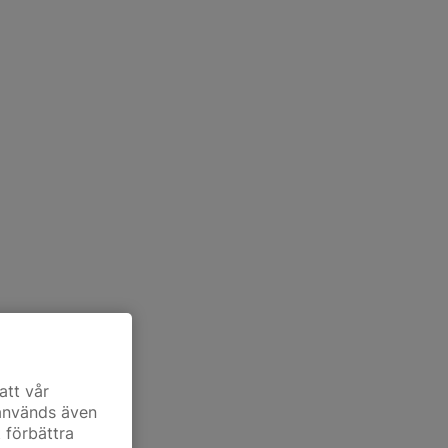
att vår
 används även
t förbättra