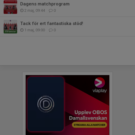
Dagens matchprogram
2 maj, 09:44
0
Tack för ert fantastiska stöd!
1 maj, 09:00
0