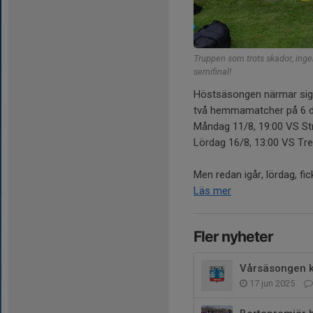
Truppen som trots skador, inge
semifinal!
Höstsäsongen närmar sig
två hemmamatcher på 6 
Måndag 11/8, 19:00 VS S
Lördag 16/8, 13:00 VS Tr
Men redan igår, lördag, fic
Läs mer
Fler nyheter
Vårsäsongen k
17 jun 2025