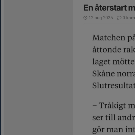
En återstart 
12 aug 2025
0 kom