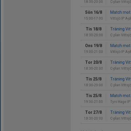
18:30-20:00
C-plan Vittsj
Sön 16/8
Match mot 
15:00-17:00
Vittsjö IP A-p
Tis 18/8
Träning Vit
18:30-20:00
C plan Vittsj
Ons 19/8
Match mot
19:00-21:00
Vittsjö IP A-p
Tor 20/8
Träning Vit
18:30-20:00
C-plan Vittsj
Tis 25/8
Träning Vit
18:30-20:00
C plan Vittsj
Tis 25/8
Match mot 
19:00-21:00
Tyrs Hage IP
Tor 27/8
Träning Vit
18:30-20:00
C-plan Vittsj