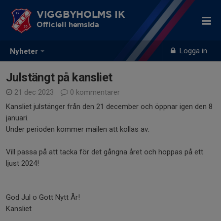
VIGGBYHOLMS IK
Officiell hemsida
Logga in
Nyheter
Julstängt på kansliet
21 dec 2023
0 kommentarer
Kansliet julstänger från den 21 december och öppnar igen den 8
januari.
Under perioden kommer mailen att kollas av.
Vill passa på att tacka för det gångna året och hoppas på ett
ljust 2024!
God Jul o Gott Nytt År!
Kansliet