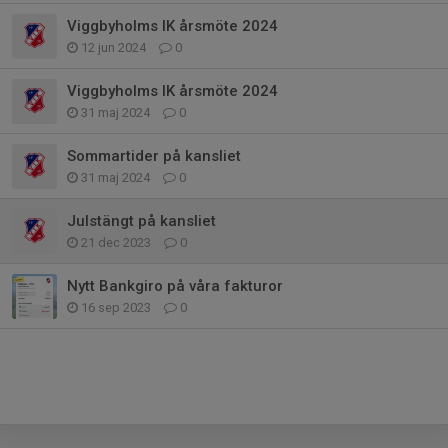
Viggbyholms IK årsmöte 2024
12 jun 2024
0
Viggbyholms IK årsmöte 2024
31 maj 2024
0
Sommartider på kansliet
31 maj 2024
0
Julstängt på kansliet
21 dec 2023
0
Nytt Bankgiro på våra fakturor
16 sep 2023
0