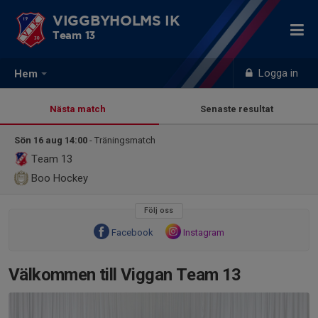
VIGGBYHOLMS IK
Team 13
Logga in
Hem
Nästa match
Senaste resultat
Sön 16 aug 14:00
- Träningsmatch
Team 13
Boo Hockey
Följ oss
Facebook
Instagram
Välkommen till Viggan Team 13