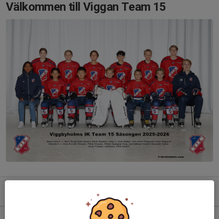
Välkommen till Viggan Team 15
Kommande aktiviteter
Mån 10/8
U10/11/12