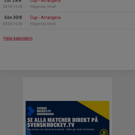
Lör 29/8
Cup - Arrangera
08:00-16:00
Hägernäs Ishall
Sön 30/8
Cup - Arrangera
08:00-16:00
Hägernäs Ishall
Hela kalendern