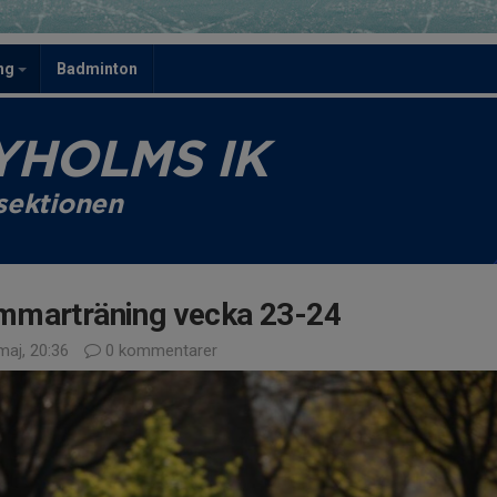
ing
Badminton
YHOLMS IK
sektionen
mmarträning vecka 23-24
maj, 20:36
0 kommentarer