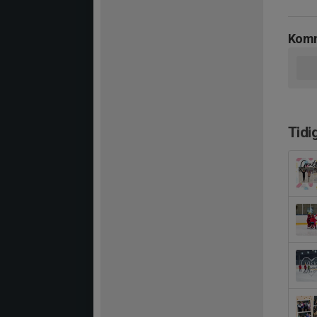
Komm
Tidi