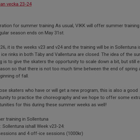
an vecka 23-24
ration for summer training As usual, VIKK will offer summer training
egular season ends on May 31st.
26, it is the weeks v23 and v24 and the training will be in Sollentuna i
 ice rinks in both Täby and Vallentuna are closed. The idea of the 
ng is to give the skaters the opportunity to scale down a bit, but still 
ason so that there is not too much time between the end of spring 
ginning of fall.
ose skaters who have or will get a new program, this is also a good
tunity to practice the choreography and we hope to offer some extr
unities for this during these summer weeks as well!
 training in Sollentuna
 Sollentuna ishall Week v23-24:
sessions and 4 off-ice sessions (1000kr)