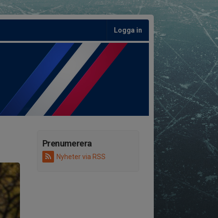
Logga in
Prenumerera
Nyheter via RSS