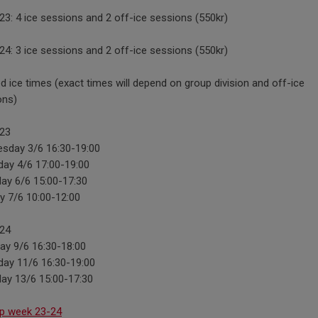
3: 4 ice sessions and 2 off-ice sessions (550kr)
4: 3 ice sessions and 2 off-ice sessions (550kr)
 ice times (exact times will depend on group division and off-ice
ons)
23
sday 3/6 16:30-19:00
day 4/6 17:00-19:00
ay 6/6 15:00-17:30
y 7/6 10:00-12:00
24
ay 9/6 16:30-18:00
day 11/6 16:30-19:00
day 13/6 15:00-17:30
up week 23-24