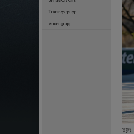
Skridskoskola
Träningsgrupp
Vuxengrupp
🇸🇪