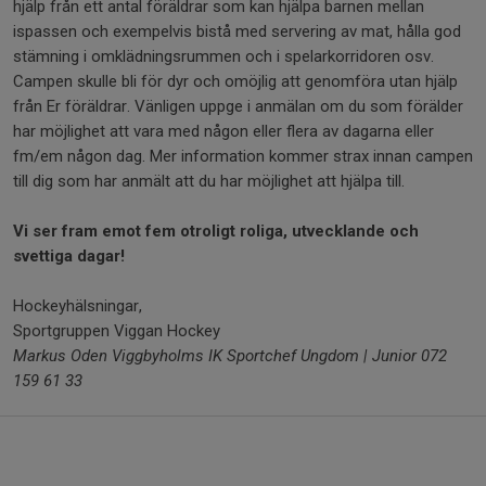
hjälp från ett antal föräldrar som kan hjälpa barnen mellan
ispassen och exempelvis bistå med servering av mat, hålla god
stämning i omklädningsrummen och i spelarkorridoren osv.
Campen skulle bli för dyr och omöjlig att genomföra utan hjälp
från Er föräldrar. Vänligen uppge i anmälan om du som förälder
har möjlighet att vara med någon eller flera av dagarna eller
fm/em någon dag. Mer information kommer strax innan campen
till dig som har anmält att du har möjlighet att hjälpa till.
Vi ser fram emot fem otroligt roliga, utvecklande och
svettiga dagar!
Hockeyhälsningar,
Sportgruppen Viggan Hockey
Markus Oden
Viggbyholms IK
Sportchef Ungdom | Junior
072
159 61 33