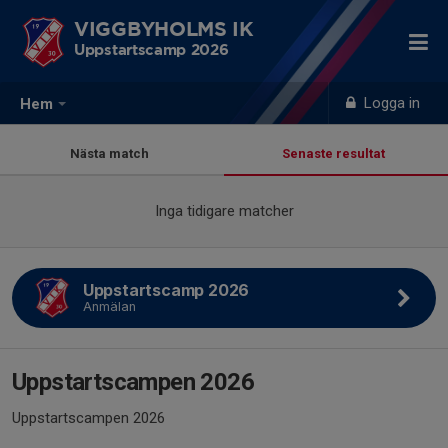
VIGGBYHOLMS IK
Uppstartscamp 2026
Logga in
Hem
Nästa match
Senaste resultat
Inga tidigare matcher
Uppstartscamp 2026
Anmälan
Uppstartscampen 2026
Uppstartscampen 2026