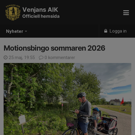
Venjans AIK
Officiell hemsida
Logga in
Nyheter
Motionsbingo sommaren 2026
25 maj, 19:55
0 kommentarer