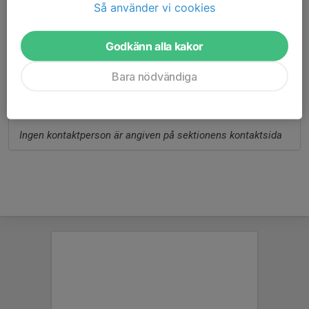
Så använder vi cookies
Bordtennis
Godkänn alla kakor
Ingen kontaktperson är angiven på sektionens kontaktsida
Bara nödvändiga
Motion
Ingen kontaktperson är angiven på sektionens kontaktsida