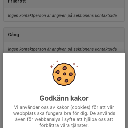
Friidrott
Ingen kontaktperson är angiven på sektionens kontaktsida
Gång
Ingen kontaktperson är angiven på sektionens kontaktsida
Simning
Ingen kontaktperson är angiven på sektionens kontaktsida
Godkänn kakor
Skidor
Vi använder oss av kakor (cookies) för att vår
webbplats ska fungera bra för dig. De används
Ingen kontaktperson är angiven på sektionens kontaktsida
även för webbanalys i syfte att hjälpa oss att
förbättra våra tjänster.