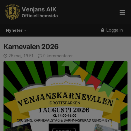
Venjans AIK
Officiell hemsida
Logga in
Nyheter
Karnevalen 2026
25 maj, 19:51
0 kommentarer