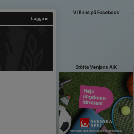
Vi finns på Facebook
Logga in
Stötta Venjans AIK