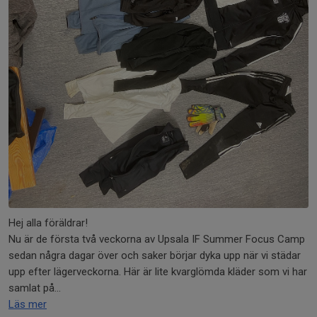
Hej alla föräldrar!
Nu är de första två veckorna av Upsala IF Summer Focus Camp
sedan några dagar över och saker börjar dyka upp när vi städar
upp efter lägerveckorna. Här är lite kvarglömda kläder som vi har
samlat på...
Läs mer