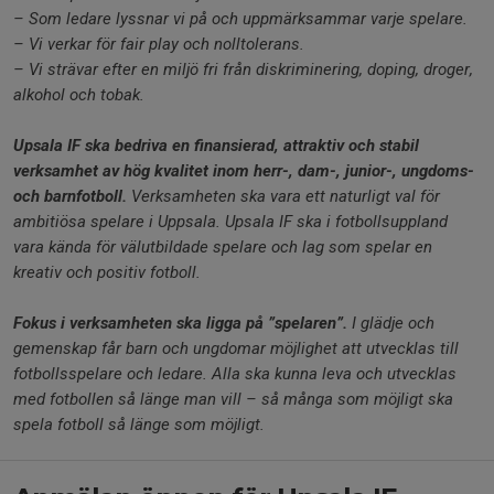
– Som ledare lyssnar vi på och uppmärksammar varje spelare.
– Vi verkar för fair play och nolltolerans.
– Vi strävar efter en miljö fri från diskriminering, doping, droger,
alkohol och tobak.
Upsala IF ska bedriva en finansierad, attraktiv och stabil
verksamhet av hög kvalitet inom herr-, dam-, junior-, ungdoms-
och barnfotboll.
Verksamheten ska vara ett naturligt val för
ambitiösa spelare i Uppsala.
Upsala IF ska i fotbollsuppland
vara kända för välutbildade spelare och lag som spelar en
kreativ och positiv fotboll.
Fokus i verksamheten ska ligga på ”spelaren”.
I glädje och
gemenskap får barn och ungdomar möjlighet att utvecklas till
fotbollsspelare och ledare.
Alla ska kunna leva och utvecklas
med fotbollen så länge man vill – så många som möjligt ska
spela fotboll så länge som möjligt.