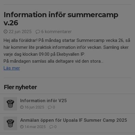
Information inför summercamp
v.26
22 jun 2025
6 kommentarer
Hej alla föräldrar! På måndag startar Summercamp vecka 26, så
här kommer lite praktisk information inför veckan. Samling sker
varje dag klockan 09.00 på Ekebyvallen IP.
På måndagen samlas alla deltagare vid den stora...
Läs mer
Fler nyheter
Information inför V25
16 jun 2025
0
Anmälan öppen för Upsala IF Summer Camp 2025
14 mar 2025
0