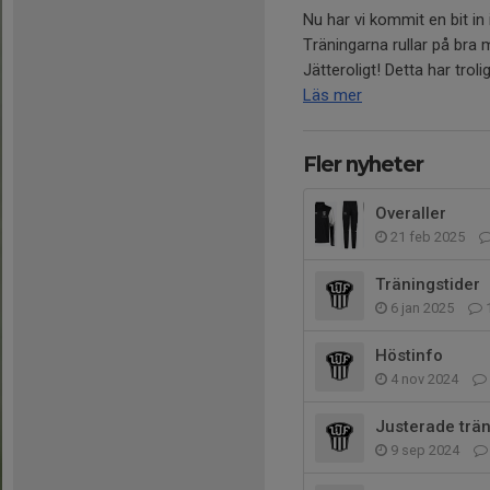
Nu har vi kommit en bit i
Träningarna rullar på bra 
Jätteroligt! Detta har troligt
Läs mer
Fler nyheter
Overaller
21 feb 2025
Träningstider
6 jan 2025
Höstinfo
4 nov 2024
Justerade trän
9 sep 2024