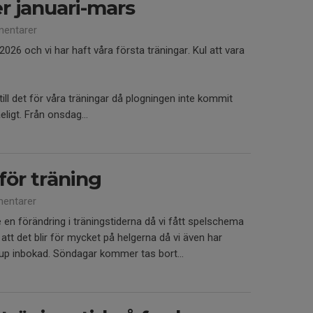
r januari-mars
entarer
2026 och vi har haft våra första träningar. Kul att vara
ll det för våra träningar då plogningen inte kommit
eligt. Från onsdag...
för träning
entarer
e en förändring i träningstiderna då vi fått spelschema
 att det blir för mycket på helgerna då vi även har
up inbokad. Söndagar kommer tas bort...