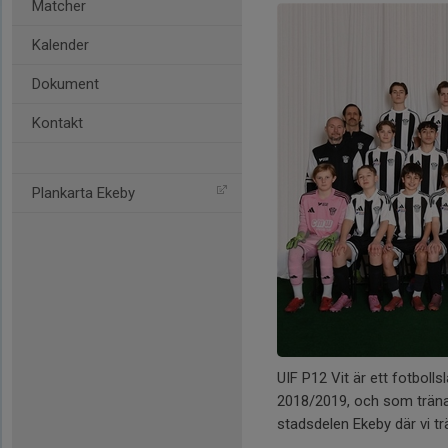
Matcher
Kalender
Dokument
Kontakt
Plankarta Ekeby
UIF P12 Vit är ett fotboll
2018/2019, och som tränas 
stadsdelen Ekeby där vi t