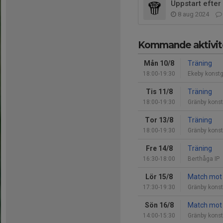
Uppstart efte
8 aug 2024
Kommande aktivit
Mån 10/8
Träning
18:00-19:30
Ekeby konst
Tis 11/8
Träning
18:00-19:30
Gränby konst
Tor 13/8
Träning
18:00-19:30
Gränby konst
Fre 14/8
Träning
16:30-18:00
Berthåga IP
Lör 15/8
Match mot 
17:30-19:30
Gränby konst
Sön 16/8
Match mot 
14:00-15:30
Gränby konst