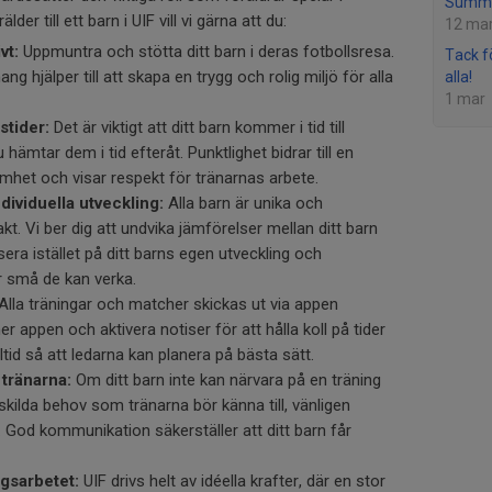
Summe
der till ett barn i UIF vill vi gärna att du:
12 ma
vt:
Uppmuntra och stötta ditt barn i deras fotbollsresa.
Tack fö
ng hjälper till att skapa en trygg och rolig miljö för alla
alla!
1 mar
stider:
Det är viktigt att ditt barn kommer i tid till
 hämtar dem i tid efteråt. Punktlighet bidrar till en
mhet och visar respekt för tränarnas arbete.
dividuella utveckling:
Alla barn är unika och
akt. Vi ber dig att undvika jämförelser mellan ditt barn
era istället på ditt barns egen utveckling och
r små de kan verka.
Alla träningar och matcher skickas ut via appen
 appen och aktivera notiser för att hålla koll på tider
lltid så att ledarna kan planera på bästa sätt.
tränarna:
Om ditt barn inte kan närvara på en träning
skilda behov som tränarna bör känna till, vänligen
 God kommunikation säkerställer att ditt barn får
ngsarbetet:
UIF drivs helt av idéella krafter, där en stor