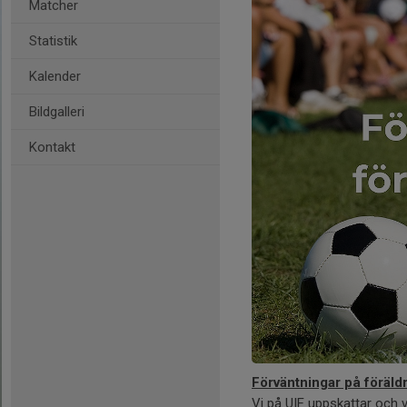
Matcher
Statistik
Kalender
Bildgalleri
Kontakt
Förväntningar på föräldr
Vi på UIF uppskattar och v