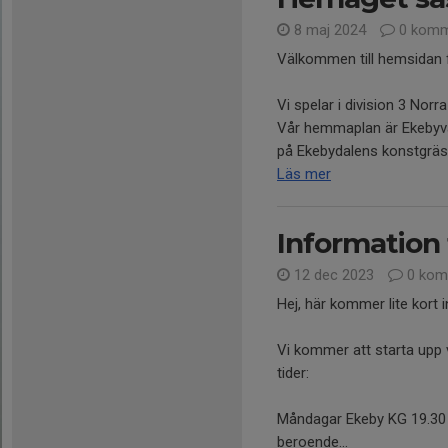
8 maj 2024
0 komm
Välkommen till hemsidan f
Vi spelar i division 3 Norr
Vår hemmaplan är Ekebyva
på Ekebydalens konstgräs 
Läs mer
Information 
12 dec 2023
0 kom
Hej, här kommer lite kort 
Vi kommer att starta upp 
tider:
Måndagar Ekeby KG 19.30 -
beroende...