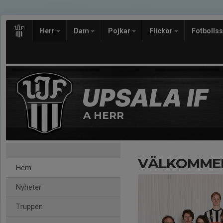
Herr
Dam
Pojkar
Flickor
Fotbolls
A HERR
VÄLKOMMEN
Hem
Nyheter
Truppen