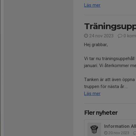
Läs mer
Träningsupp
24 nov 2023
0 kom
Hej grabbar,
Vi tar nu träningsuppehål
januari. Vi återkommer med
Tanken är att även öppna u
truppen för nästa år....
Läs mer
Fler nyheter
Information A
20 nov 2023