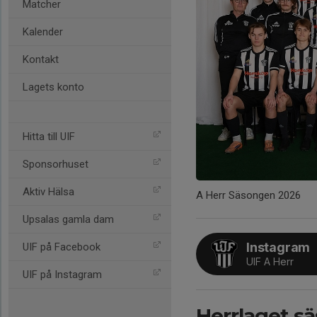
Matcher
Kalender
Kontakt
Lagets konto
Hitta till UIF
Sponsorhuset
Aktiv Hälsa
A Herr Säsongen 2026
Upsalas gamla dam
Instagram
UIF på Facebook
UIF A Herr
UIF på Instagram
Herrlaget s