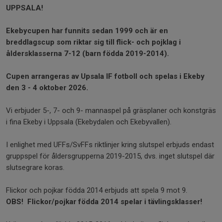
UPPSALA!
Ekebycupen har funnits sedan 1999
och är en
breddlagscup som riktar sig till flick- och pojklag i
åldersklasserna 7-12 (barn födda 2019-2014).
Cupen arrangeras av Upsala IF fotboll och spelas i Ekeby
den 3 - 4 oktober 2026.
Vi erbjuder 5-, 7- och 9- mannaspel på gräsplaner och konstgräs
i fina Ekeby i Uppsala (Ekebydalen och Ekebyvallen).
I enlighet med UFFs/SvFFs riktlinjer kring slutspel erbjuds endast
gruppspel för åldersgrupperna 2019-2015, dvs. inget slutspel där
slutsegrare koras.
Flickor och pojkar födda 2014 erbjuds att spela 9 mot 9.
OBS! Flickor/pojkar födda 2014 spelar i tävlingsklasser!