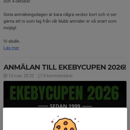
och 4 oktober.
Sista anmälningsdagen är bara några veckor bort och vi ser
gärna att ni som lag från vår klubb anmäler er så snart som
möjligt.
Vi skulle...
Läs mer
ANMÄLAN TILL EKEBYCUPEN 2026!
15 mar, 20:22
0 kommentarer