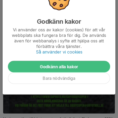
Godkänn kakor
Vi använder oss av kakor (cookies) för att vår
webbplats ska fungera bra för dig. De används
även för webbanalys i syfte att hjälpa oss att
förbättra våra tjänster.
Så använder vi cookies
Godkänn alla kakor
Bara nödvändiga