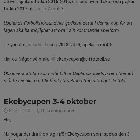
Utöver spelare födda 2015-2016, erbjuds även flickor och pojkar
födda 2017 att spela 7 mot 7.
Upplands Fotbollsförbund har godkänt detta i denna cup för att
lagen ska ha möjlighet att öva i sin kommande spelform.
De yngsta spelarna, födda 2018-2019, spelar 5 mot 5.
Har du frågor så maila till ekebycupen@uiffotboll.se
Observera att lag som inte tillhör Upplands spelsystem (serier)
måste ansöka om tillstånd att deltaga från sitt eget distrikt.
Ekebycupen 3-4 oktober
31 jul, 11:09
0 kommentarer
Hej,
Nu börjar det dra ihop sig inför Ekebycupen som spelas den 3