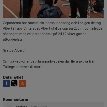
Geparderna har startat sin inomhussäsong och i helgen deltog
Albert i Täby Vinterspel. Albert ställde upp på 200 m och inledde
säsongen med ett personbästa på 24.12 vilket gav en
åttondeplats.
Grattis Albert!
Om två veckor är det Hammarbyspelen där flera aktiva från
Tullinge kommer till start.
Dela nyhet
Kommentarer