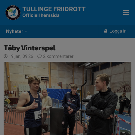
TULLINGE FRIIDROTT
Officiell hemsida
Logga in
Nyheter
Täby Vinterspel
19 jan, 09:26
2 kommentarer