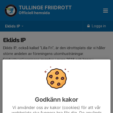
TULLINGE FRIIDROTT
Officiell hemsida
Logga in
Eklids IP
Eklids IP
Eklids IP, också kallad "Lilla Fri", är den idrottsplats där vi håller
större andelen av föreningens utomhusträningar.
Friidrottsanläggningen invigdes i mars 2018 och ligger i
anslutning till Eklidsskolan, Nibblevägen 9 i Tullinge.
Godkänn kakor
Vi använder oss av kakor (cookies) för att vår
webbplats ska fungera bra för dig. De används