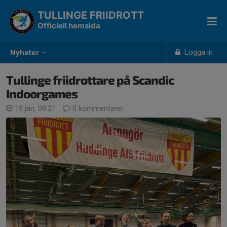
TULLINGE FRIIDROTT
Officiell hemsida
Logga in
Nyheter
Tullinge friidrottare på Scandic
Indoorgames
19 jan, 09:21
0 kommentarer