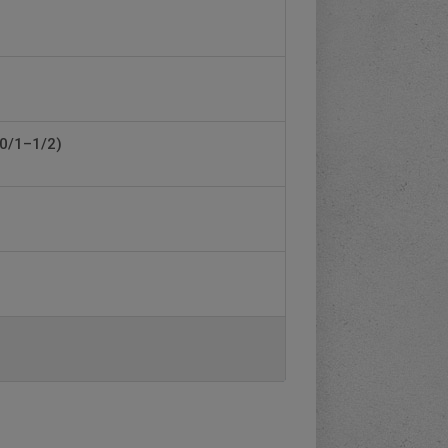
30/1–1/2)