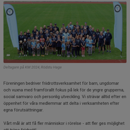
Deltagare på KM 2024, Rödstu Hage
Föreningen bedriver friidrottsverksamhet för barn, ungdomar
och vuxna med framförallt fokus på lek för de yngre grupperna,
social samvaro och personlig utveckling. Vi strävar alltid efter en
öppenhet för våra medlemmar att delta i verksamheten efter
egna förutsättningar.
Vårt mål är att få fler människor i rörelse - att fler ges möjlighet
att träna friidrott!