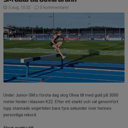
5 aug, 10:32
0 kommentarer
Under Junior-SM:s första dag slog Olivia till med guld på 3000
meter hinder i klassen K22. Efter ett starkt och väl genomfört
lopp stannade segertiden bara fyra sekunder över hennes
personliga rekord.
Stort grattis till...