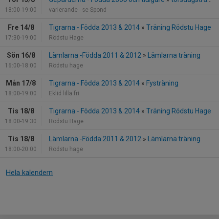
18:00-19:00
varierande - se Spond
Fre 14/8
Tigrarna - Födda 2013 & 2014
»
Träning Rödstu Hage
17:30-19:00
Rödstu Hage
Sön 16/8
Lämlarna -Födda 2011 & 2012
»
Lämlarna träning
16:00-18:00
Rödstu hage
Mån 17/8
Tigrarna - Födda 2013 & 2014
»
Fysträning
18:00-19:00
Eklid lilla fri
Tis 18/8
Tigrarna - Födda 2013 & 2014
»
Träning Rödstu Hage
18:00-19:30
Rödstu Hage
Tis 18/8
Lämlarna -Födda 2011 & 2012
»
Lämlarna träning
18:00-20:00
Rödstu hage
Hela kalendern