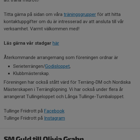
Titta gärna på sidan om våra
träningsgrupper
för att hitta
kontaktuppgifter om du är intresserad av att ansluta till vår
verksamhet. Varmt välkommen med!
Läs gärna vår stadgar
här
Återkommande arrangemang som föreningen ordnar är
Serieterrängen/
Godisloppet
,
Klubbmästerskap.
Föreningen har också stått värd för Terräng-DM och Nordiska
Mästerskapen i Terränglöpning. Vi har också under flera år
arrangerat Tullingeloppet och Långa Tullinge-Tumbaloppet.
Tullinge Friidrott på
Facebook
Tullinge Friidrott på
Instagram
SM Guld till Olivia Grahn