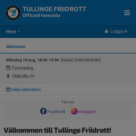
TULLINGE FRIIDROTT
Officiell hemsida
Logga in
Hem
Aktiviteter
Måndag 10 aug, 18:00-19:00
Tigrarna - Födda 2013 & 2014
Fysträning
Eklid lilla fri
Hela kalendern
Följ oss
Facebook
Instagram
Välkommen till Tullinge Friidrott!