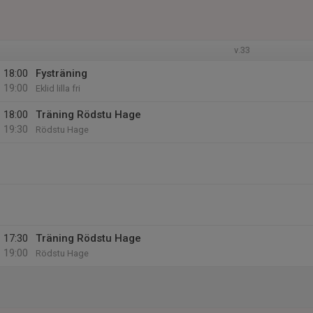
v.33
18:00
Fysträning
19:00
Eklid lilla fri
18:00
Träning Rödstu Hage
19:30
Rödstu Hage
17:30
Träning Rödstu Hage
19:00
Rödstu Hage