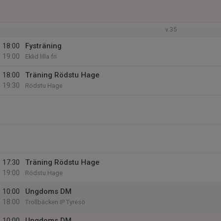
v.35
18:00
Fysträning
19:00
Eklid lilla fri
18:00
Träning Rödstu Hage
19:30
Rödstu Hage
17:30
Träning Rödstu Hage
19:00
Rödstu Hage
10:00
Ungdoms DM
18:00
Trollbäcken IP Tyresö
10:00
Ungdoms DM