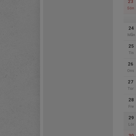
23
Sön
24
Mån
25
Tis
26
Ons
27
Tor
28
Fre
29
Lör
30