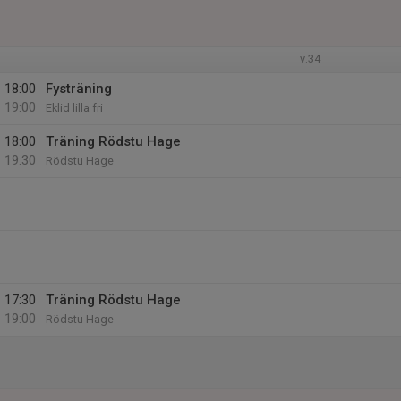
v.34
18:00
Fysträning
19:00
Eklid lilla fri
18:00
Träning Rödstu Hage
19:30
Rödstu Hage
17:30
Träning Rödstu Hage
19:00
Rödstu Hage