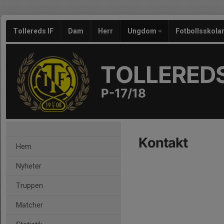
Tollereds IF
Dam
Herr
Ungdom
Fotbollsskola
TOLLEREDS
P-17/18
Kontakt
Hem
Nyheter
Truppen
Matcher