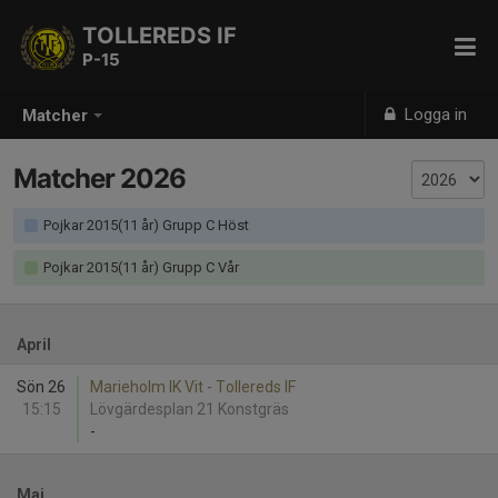
TOLLEREDS IF
P-15
Logga in
Matcher
Matcher 2026
Pojkar 2015(11 år) Grupp C Höst
Pojkar 2015(11 år) Grupp C Vår
April
Sön 26
Marieholm IK Vit - Tollereds IF
15:15
Lövgärdesplan 21 Konstgräs
-
Maj