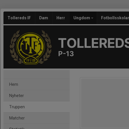
Tollereds IF
Dam
Herr
Ungdom
Fotbollsskola
TOLLEREDS
P-13
Hem
Nyheter
Truppen
Matcher