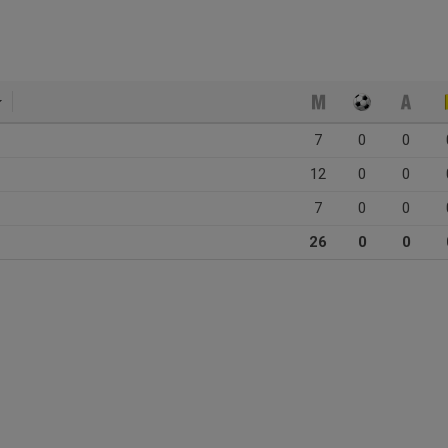
7
0
0
12
0
0
7
0
0
26
0
0